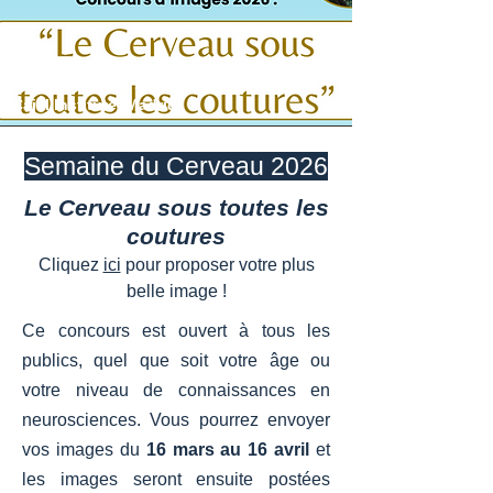
“Purkinje neurons from the human
cerebellum,” an 1899 drawing. Credit:
Cajal Institute, Madrid
Semaine du Cerveau 2026
Le Cerveau sous toutes les
coutures
Cliquez
ici
pour proposer votre plus
belle image !
Ce concours est ouvert à tous les
publics, quel que soit votre âge ou
votre niveau de connaissances en
neurosciences. Vous pourrez envoyer
vos images du
16 mars au 16 avril
et
les images seront ensuite postées