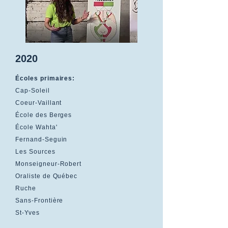
2020
Écoles primaires:
Cap-Soleil
Coeur-Vaillant
École des Berges
École Wahta'
Fernand-Seguin
Les Sources
Monseigneur-Robert
Oraliste de Québec
Ruche
Sans-Frontière
St-Yves