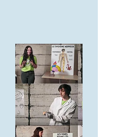
École secondaire des Sentiers, Québec
École de Saint-Charles, Québec
Polyvalente de Charlesbourg, Québec
L'Académie St Louis, Québec
Brébeuf, Québec
Collège des Compagnons, Québec