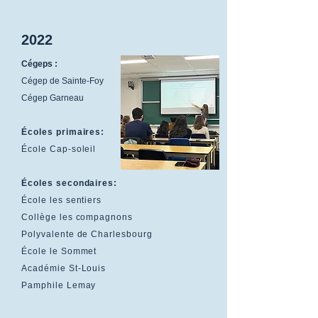
2022
Cégeps :
Cégep de Sainte-Foy
Cégep Garneau
Écoles primaires:
École Cap-soleil
Écoles secondaires:
École les sentiers
Collège les compagnons
Polyvalente de Charlesbourg
École le Sommet
Académie St-Louis
Pamphile Lemay