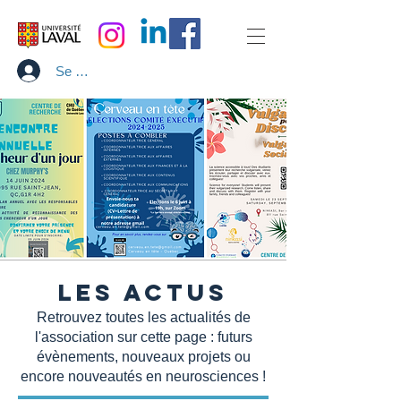
Se connecter
Les Actus
Retrouvez toutes les actualités de
l'association sur cette page : futurs
évènements, nouveaux projets ou
encore nouveautés en neurosciences !