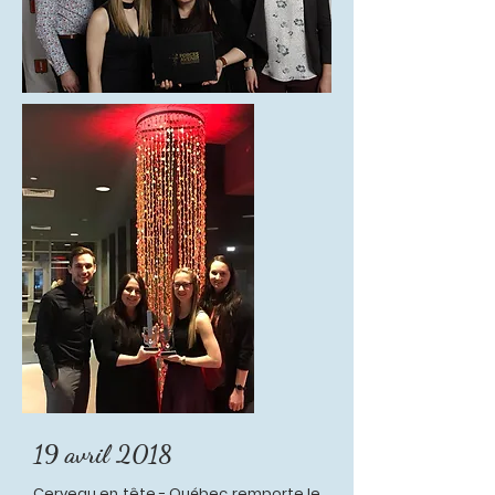
19 avril 2018
Cerveau en tête - Québec remporte le