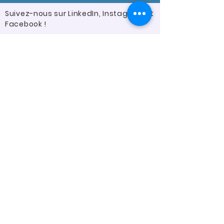
Suivez-nous sur LinkedIn, Instagram et
Facebook !
Merci à nos partenaires: