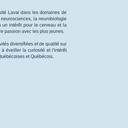
sité Laval dans les domaines de
 neurosciences, la neurobiologie
n intérêt pour le cerveau et la
tre passion avec les plus jeunes.
tés diversifiées et de qualité sur
éveiller la curiosité et l'intérêt
 Québécoises et Québécois.