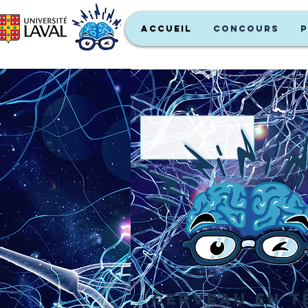
ACCUEIL
Concours
P
Cerveau en t