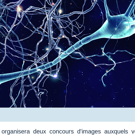
jeunes
on organisera deux concours d'images auxquels 