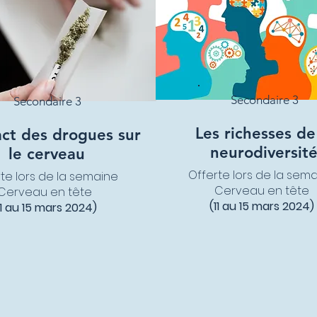
Secondaire 3
Secondaire 3
Les richesses de
ct des drogues sur
neurodiversit
le cerveau
Offerte lors de la sem
te lors de la semaine
Cerveau en tête
Cerveau en tête
(11 au 15 mars 2024)
11 au 15 mars 2024)