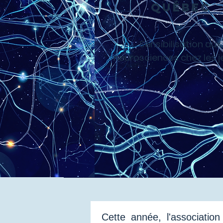
Québec
Sensibilisation aux
neurosciences chez les 
Cette année, l'associati