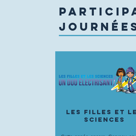
paRTICIP
JOURNÉES
les filles et l
sciences