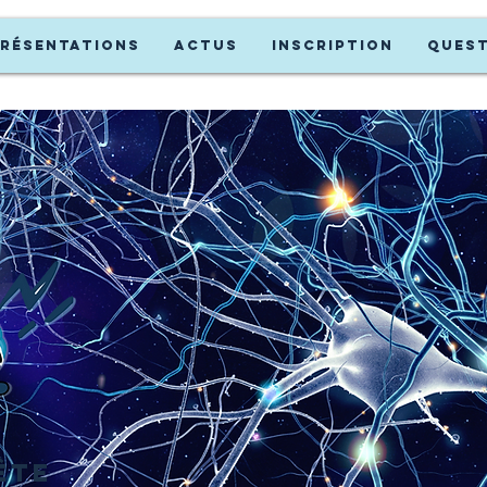
RÉSENTATIONS
Actus
INSCRIPTION
Ques
ête