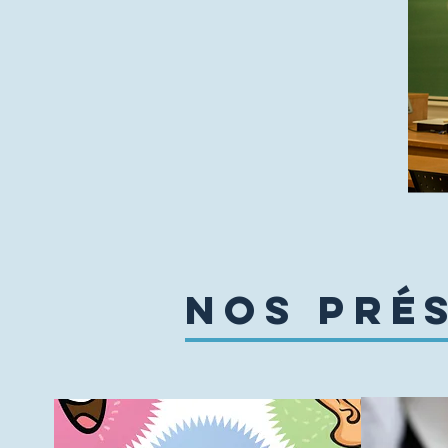
Nos pré