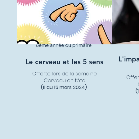
6ème année du primaire
L'impa
Le cerveau et les 5 sens
Offerte lors de la semaine
Offer
Cerveau en tête
(11 au 15 mars 2024)
(