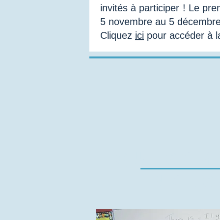
invités à participer ! Le p
5 novembre au 5 décembre
Cliquez
ici
pour accéder à la
qui som
nous