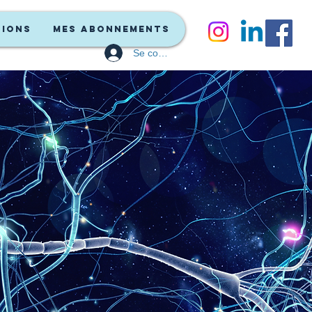
tions
Mes Abonnements
Se connecter