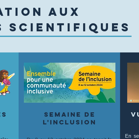
ATION AUX
 SCIENTIFIQUES
es
semaine de
v
l'inclusion
En se